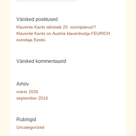
for:
Värsked postitused
Klaverite Kants tähistab 20. sünnipäeva!!!
Klaverite Kants on Austria klaveritootja FEURICH
esindaja Eestis.
Värsked kommentaarid
Arhiiv
märts 2026
september 2016
Rubriigid
Uncategorized