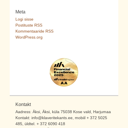
Meta
Logi sisse
Postituste RSS
Kommentaaride RSS
WordPress.org
Kontakt
Aadress: Äksi, Äksi, küla 75038 Kose vald, Harjumaa
Kontakt: info@klaveritekants.ee, mobiil + 372 5025
485, üldtel. + 372 6090 418